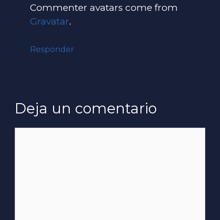
Commenter avatars come from
Gravatar
.
Responder
Deja un comentario
Comentario