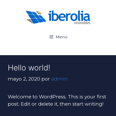
Saltar
al
contenido
Menú
Hello world!
mayo 2, 2020
por
admin
Welcome to WordPress. This is your first
post. Edit or delete it, then start writing!