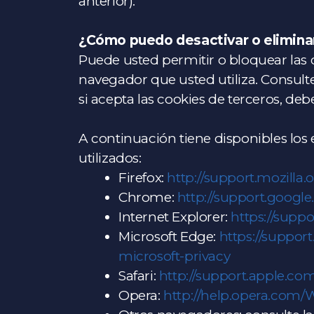
anterior).
¿Cómo puedo desactivar o elimina
Puede usted permitir o bloquear las c
navegador que usted utiliza. Consult
si acepta las cookies de terceros, de
A continuación tiene disponibles los
utilizados:
Firefox:
http://support.mozilla.o
Chrome:
http://support.goog
Internet Explorer:
https://suppo
Microsoft Edge:
https://suppor
microsoft-privacy
Safari:
http://support.apple.c
Opera:
http://help.opera.com/