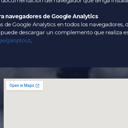
a documentación del navegador que tenga instala
ra navegadores de Google Analytics
cas de Google Analytics en todos los navegadores,
, puede descargar un complemento que realiza es
age/gaoptout
.