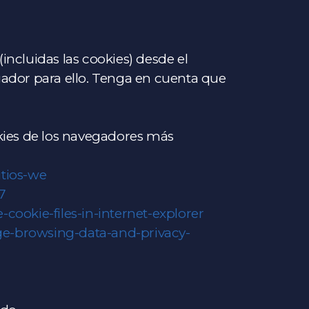
incluidas las cookies) desde el
gador para ello. Tenga en cuenta que
okies de los navegadores más
itios-we
7
cookie-files-in-internet-explorer
ge-browsing-data-and-privacy-