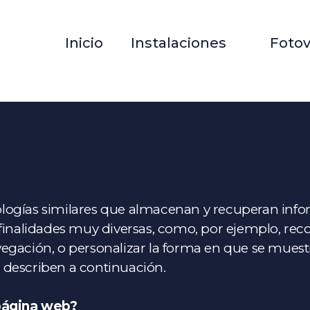
Inicio
Instalaciones Fotovo
ecnologías similares que almacenan y recuperan in
 finalidades muy diversas, como, por ejemplo, re
egación, o personalizar la forma en que se muestr
 describen a continuación.
 página web?