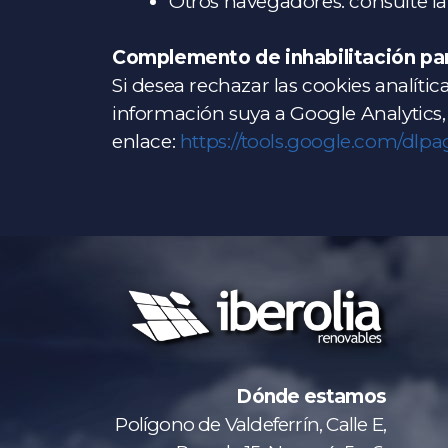
Otros navegadores: consulte l
Complemento de inhabilitación pa
Si desea rechazar las cookies analíti
información suya a Google Analytics
enlace:
https://tools.google.com/dlp
Dónde estamos
Polígono de Valdeferrín, Calle E,