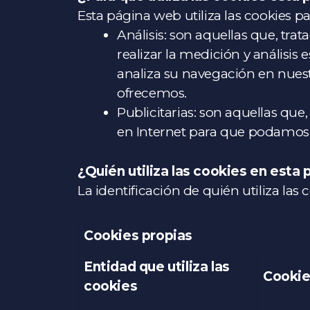
Esta página web utiliza las cookies pa
Análisis: son aquellas que, tra
realizar la medición y análisis e
analiza su navegación en nuest
ofrecemos.
Publicitarias: son aquellas que
en Internet para que podamos 
¿Quién utiliza las cookies en esta
La identificación de quién utiliza las 
Cookies propias
Entidad que utiliza las
Cookie
cookies