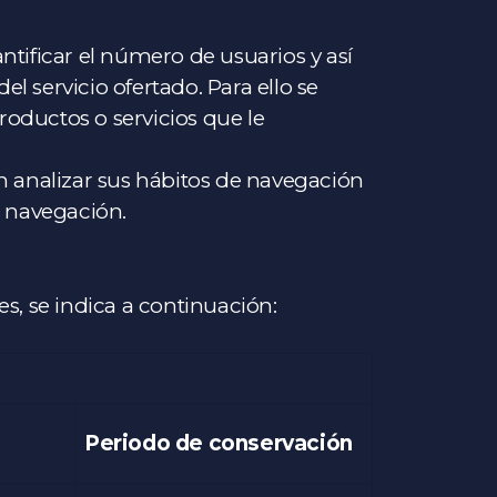
ntificar el número de usuarios y así
el servicio ofertado. Para ello se
roductos o servicios que le
en analizar sus hábitos de navegación
e navegación.
les, se indica a continuación:
Periodo de conservación