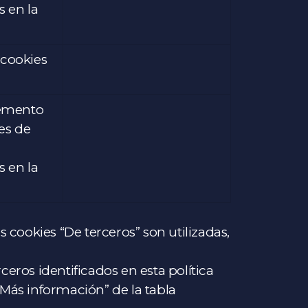
s en la
 cookies
lemento
es de
s en la
s cookies “De terceros” son utilizadas,
ceros identificados en esta política
 “Más información” de la tabla