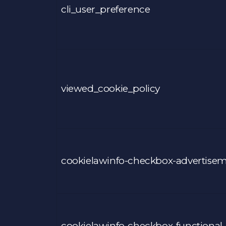
cli_user_preference
viewed_cookie_policy
cookielawinfo-checkbox-advertise
cookielawinfo-checkbox-functional