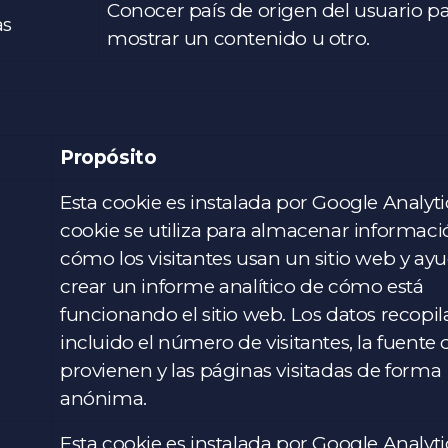
Conocer país de origen del usuario p
as
mostrar un contenido u otro.
Propósito
Esta cookie es instalada por Google Analyti
cookie se utiliza para almacenar informac
cómo los visitantes usan un sitio web y ay
crear un informe analítico de cómo está
funcionando el sitio web. Los datos recopil
incluido el número de visitantes, la fuente
provienen y las páginas visitadas de forma
anónima.
Esta cookie es instalada por Google Analyti