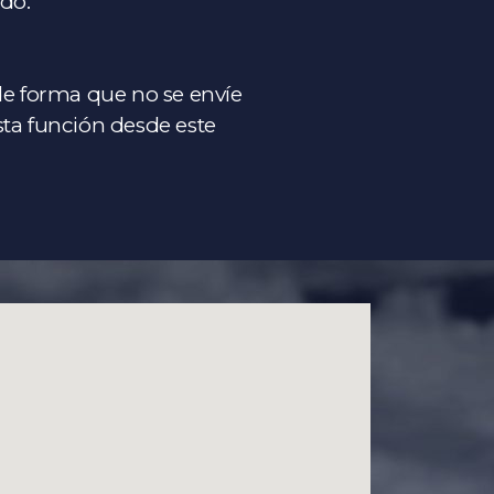
do.
 de forma que no se envíe
ta función desde este