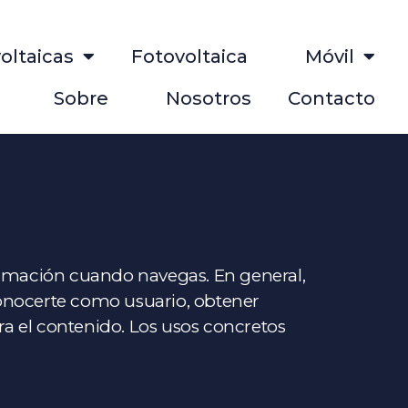
ltaicas
Fotovoltaica Móvil
Sobre Nosotros
Contacto
formación cuando navegas. En general,
conocerte como usuario, obtener
a el contenido. Los usos concretos